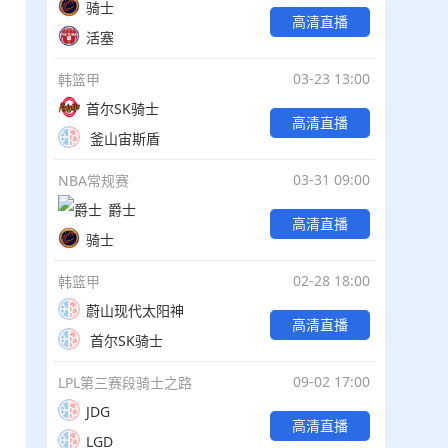
骑士
高清直播
活塞
03-23 13:00
韩篮甲
首尔SK骑士
高清直播
釜山宙斯盾
03-31 09:00
NBA常规赛
爵士
高清直播
骑士
02-28 18:00
韩篮甲
蔚山现代太阳神
高清直播
首尔SK骑士
09-02 17:00
LPL第三赛段骑士之路
JDG
高清直播
LGD