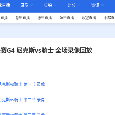
球直播
录像
集锦
比分
资讯




甲直播
意甲直播
德甲直播
法甲直播
欧冠直播
中超直
决赛G4 尼克斯vs骑士 全场录像回放
 尼克斯vs骑士 第一节 录像
 尼克斯vs骑士 第二节 录像