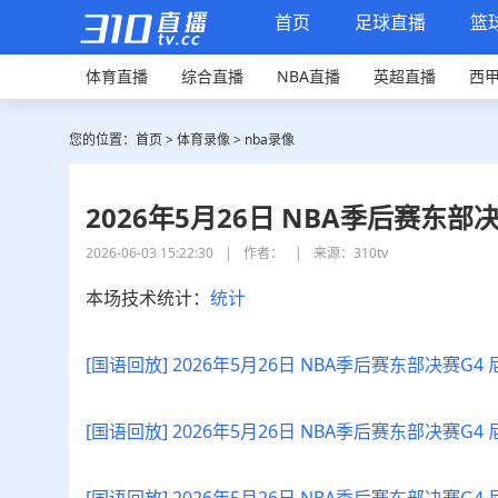
首页
足球直播
篮
体育直播
综合直播
NBA直播
英超直播
西
您的位置：
首页
>
体育录像
>
nba录像
2026年5月26日 NBA季后赛东部
2026-06-03 15:22:30
|
作者：
|
来源：310tv
本场技术统计：
统计
[国语回放] 2026年5月26日 NBA季后赛东部决赛G4
[国语回放] 2026年5月26日 NBA季后赛东部决赛G4