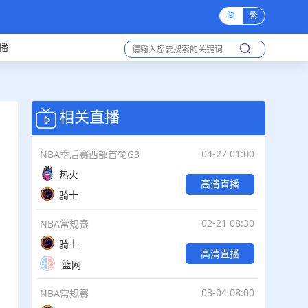
简
繁
播
相关直播
04-27 01:00
NBA季后赛西部首轮G3
热火
高清直播
骑士
02-21 08:30
NBA常规赛
骑士
高清直播
篮网
03-04 08:00
NBA常规赛