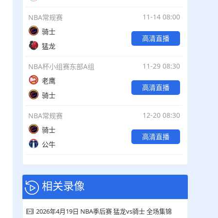
11-14 08:00
NBA常规赛
骑士
高清直播
猛龙
11-29 08:30
NBA杯小组赛东部A组
老鹰
高清直播
骑士
12-20 08:30
NBA常规赛
骑士
高清直播
公牛
相关录像
2026年4月19日 NBA季后赛 猛龙vs骑士 全场集锦