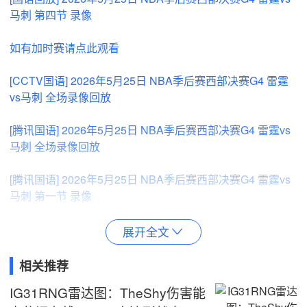
马刺 第四节 录像
如有加时赛请点此观看
[CCTV国语] 2026年5月25日 NBA季后赛西部决赛G4 雷霆
vs马刺 全场录像回放
[腾讯国语] 2026年5月25日 NBA季后赛西部决赛G4 雷霆vs
马刺 全场录像回放
[腾讯国语] 2026年5月25日 NBA季后赛西部决赛G4 雷霆vs
马刺 第一节 录像
[腾讯国语] 2026年5月25日 NBA季后赛西部决赛G4 雷霆vs
展开全文

马刺 第二节 录像
相关推荐
[腾讯国语] 2026年5月25日 NBA季后赛西部决赛G4 雷霆vs
IG31RNG雷达图：TheShy伤害能
马刺 第三节 录像