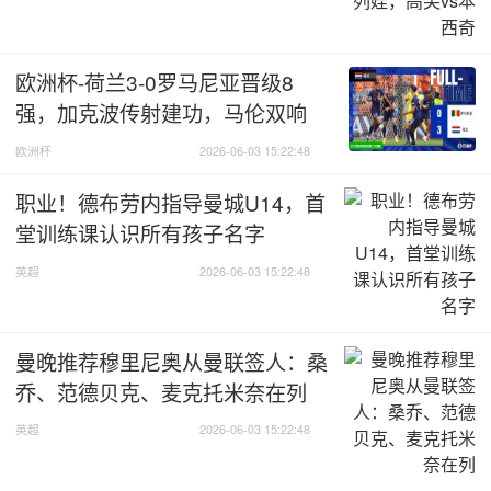
马刺 第三节 录像
[腾讯原声] 2026年5月25日 NBA季后赛西部决赛G4 雷霆vs
欧洲杯-荷兰3-0罗马尼亚晋级8
马刺 第四节 录像
强，加克波传射建功，马伦双响
如有加时赛请点此观看
欧洲杯
2026-06-03 15:22:48
职业！德布劳内指导曼城U14，首
本站所有视频链接均由网友提供，并链接到其他网站播放。
堂训练课认识所有孩子名字
英超
2026-06-03 15:22:48
曼晚推荐穆里尼奥从曼联签人：桑
乔、范德贝克、麦克托米奈在列
英超
2026-06-03 15:22:48