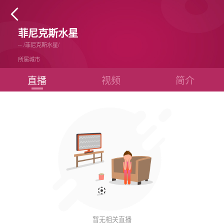

菲尼克斯水星
--
/
菲尼克斯水星
/
所属城市
直播
视频
简介
暂无相关直播