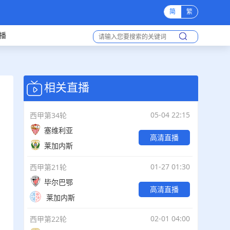
简
繁
播
相关直播
05-04 22:15
西甲第34轮
塞维利亚
高清直播
莱加内斯
01-27 01:30
西甲第21轮
毕尔巴鄂
高清直播
莱加内斯
02-01 04:00
西甲第22轮