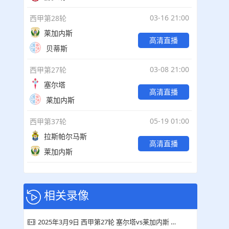
03-16 21:00
西甲第28轮
莱加内斯
高清直播
贝蒂斯
03-08 21:00
西甲第27轮
塞尔塔
高清直播
莱加内斯
05-19 01:00
西甲第37轮
拉斯帕尔马斯
高清直播
莱加内斯
相关录像
2025年3月9日 西甲第27轮 塞尔塔vs莱加内斯 全场录像回放