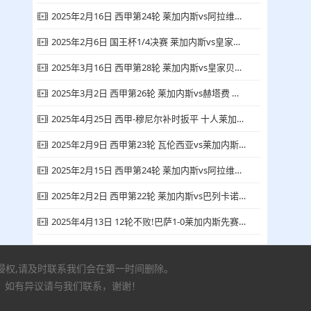
2025年2月16日 西甲第24轮 莱加内斯vs阿拉维斯 全场录像回放
2025年2月6日 国王杯1/4决赛 莱加内斯vs皇家马德里 全场集锦
2025年3月16日 西甲第28轮 莱加内斯vs皇家贝蒂斯 全场集锦
2025年3月2日 西甲第26轮 莱加内斯vs赫塔费 全场集锦
2025年4月25日 西甲-穆尼尔补时扳平 十人莱加内斯1-1赫罗纳
2025年2月9日 西甲第23轮 瓦伦西亚vs莱加内斯 全场集锦
2025年2月15日 西甲第24轮 莱加内斯vs阿拉维斯 全场集锦
2025年2月2日 西甲第22轮 莱加内斯vs巴列卡诺 全场集锦
2025年4月13日 12轮不败!巴萨1-0莱加内斯先赛7分领跑 拉菲尼亚造乌龙巴尔德伤退
有侵权,请及时联系我们会在第一时间删除。
，如有异议请与我们联系，谢谢！