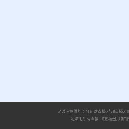
足球吧提供的部分足球直播,英超直播,C
足球吧所有直播和视频链接均由