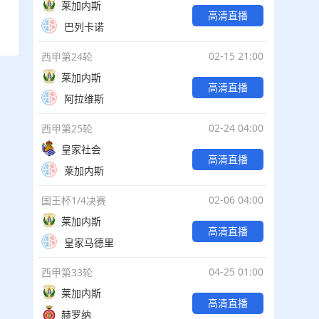
莱加内斯
高清直播
巴列卡诺
02-15 21:00
西甲第24轮
莱加内斯
高清直播
阿拉维斯
02-24 04:00
西甲第25轮
皇家社会
高清直播
莱加内斯
02-06 04:00
国王杯1/4决赛
莱加内斯
高清直播
皇家马德里
04-25 01:00
西甲第33轮
莱加内斯
高清直播
赫罗纳