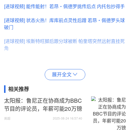
[进球视频] 能传能射！若昂・佩德罗挑传后点 内托包抄得手
[进球视频] 状态火热！库库前点灵性后蹭 若昂・佩德罗头球
破门
[进球视频] 埃斯特旺脚后跟分球被断 帕奎塔突然远射直挂死
角
展开全文

相关推荐
太阳报：鲁尼正在协商成为BBC
节目的评论员，年薪可能20万镑
英超
2025-08-24 16:57:40