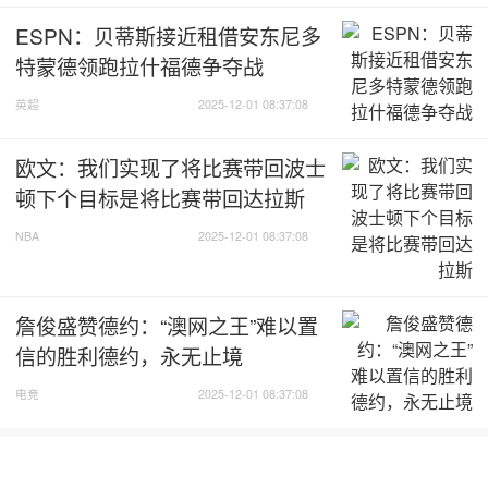
ESPN：贝蒂斯接近租借安东尼多
特蒙德领跑拉什福德争夺战
英超
2025-12-01 08:37:08
欧文：我们实现了将比赛带回波士
顿下个目标是将比赛带回达拉斯
NBA
2025-12-01 08:37:08
詹俊盛赞德约：“澳网之王”难以置
信的胜利德约，永无止境
电竞
2025-12-01 08:37:08