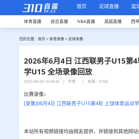
首页
足球直播
篮
体育直播
综合直播
NBA直播
英超直播
西
您的位置：
首页
>
体育录像
>
足球录像
2026年6月4日 江西联男子U15
学U15 全场录像回放
2026-06-04 16:39:42
|
作者：
|
来源：310tv
比赛录像↓
[录像]06月4日 江西联男子U15第4轮 上饶体育运动
本站所有视频链接均由网友提供，并链接到其他网站