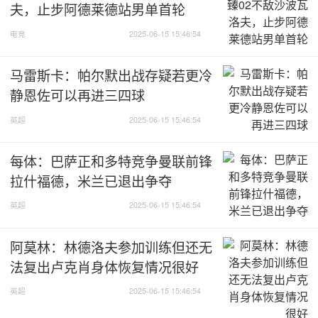
夫，止步阿德莱德站男单首轮
电竞
2025-06-15 15:46:54
马雷斯卡：帕尔默出战存疑若更冷
静恩佐可以再进三四球
英超
2025-06-15 15:46:54
每体：巴萨正和多特竞争曼联前锋
拉什福德，米兰已退出争夺
英超
2025-06-15 15:46:54
阿莫林：林德洛夫参加训练但还无
法复出卢克肖身体恢复情况很好
英超
2025-06-15 15:46:54