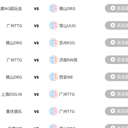
vs
高清
成都AG超玩会
佛山DRG
vs
高清
广州TTG
常山UUG
vs
高清
佛山DRG
苏州KSG
vs
高清
广州TTG
济南RW侠
vs
高清
佛山DRG
西安WE
vs
高清
上海EDG.M
广州TTG
vs
高清
重庆狼队
广州TTG