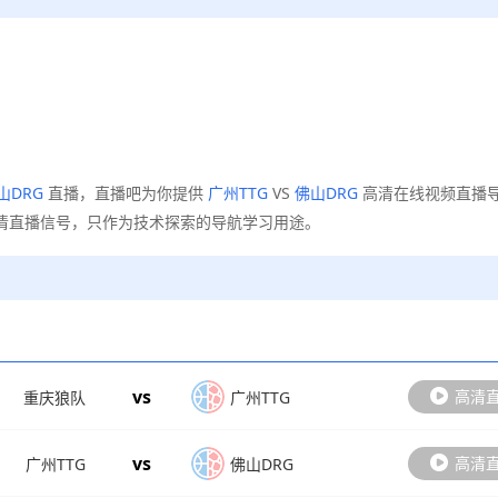
山DRG
直播，直播吧为你提供
广州TTG
VS
佛山DRG
高清在线视频直播
清直播信号，只作为技术探索的导航学习用途。
vs
高清
重庆狼队
广州TTG
vs
高清
广州TTG
佛山DRG