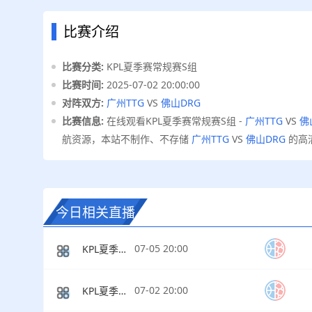
比赛介绍
比赛分类:
KPL夏季赛常规赛S组
比赛时间:
2025-07-02 20:00:00
对阵双方:
广州TTG
VS
佛山DRG
比赛信息:
在线观看KPL夏季赛常规赛S组 -
广州TTG
VS
佛
航资源，本站不制作、不存储
广州TTG
VS
佛山DRG
的高
今日相关直播
07-05 20:00
KPL夏季赛常规赛S组
07-02 20:00
KPL夏季赛常规赛S组