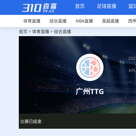
首页
足球直播
篮
体育直播
综合直播
NBA直播
英超直播
西
首页
>
体育直播
>
综合直播
202
KP
广州TTG
比赛已结束