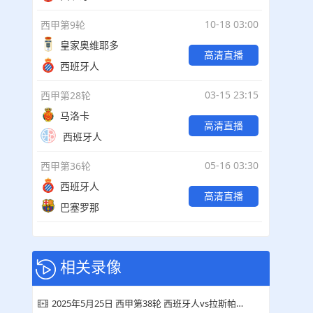
10-18 03:00
西甲第9轮
皇家奥维耶多
高清直播
西班牙人
03-15 23:15
西甲第28轮
马洛卡
高清直播
西班牙人
05-16 03:30
西甲第36轮
西班牙人
高清直播
巴塞罗那
相关录像
2025年5月25日 西甲第38轮 西班牙人vs拉斯帕尔马斯 全场集锦