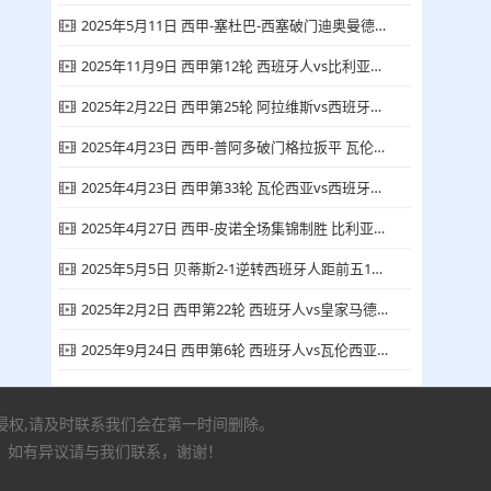
2025年5月11日 西甲-塞杜巴-西塞破门迪奥曼德建功 莱加内斯3-2西班牙人终结8场不胜
2025年11月9日 西甲第12轮 西班牙人vs比利亚雷亚尔 全场集锦
2025年2月22日 西甲第25轮 阿拉维斯vs西班牙人 全场集锦
2025年4月23日 西甲-普阿多破门格拉扳平 瓦伦西亚1-1西班牙人
2025年4月23日 西甲第33轮 瓦伦西亚vs西班牙人 全场录像回放
2025年4月27日 西甲-皮诺全场集锦制胜 比利亚雷亚尔1-0小胜西班牙人
2025年5月5日 贝蒂斯2-1逆转西班牙人距前五1分 安东尼世界波绝杀洛塞尔索建功
2025年2月2日 西甲第22轮 西班牙人vs皇家马德里 全场集锦
2025年9月24日 西甲第6轮 西班牙人vs瓦伦西亚 全场集锦
有侵权,请及时联系我们会在第一时间删除。
，如有异议请与我们联系，谢谢！