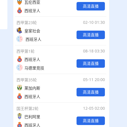
瓦伦西亚
高清直播
西班牙人
02-10 01:30
西甲第23轮
皇家社会
高清直播
西班牙人
08-18 03:30
西甲第1轮
西班牙人
高清直播
马德里竞技
05-11 20:00
西甲第35轮
莱加内斯
高清直播
西班牙人
12-05 02:00
国王杯第2轮
巴利阿里
高清直播
西班牙人