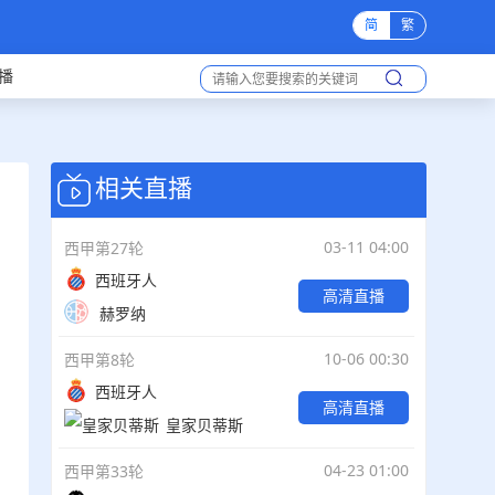
简
繁
播
相关直播
03-11 04:00
西甲第27轮
西班牙人
高清直播
赫罗纳
10-06 00:30
西甲第8轮
西班牙人
高清直播
皇家贝蒂斯
04-23 01:00
西甲第33轮