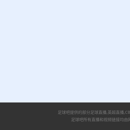
足球吧提供的部分足球直播,英超直播,C
足球吧所有直播和视频链接均由