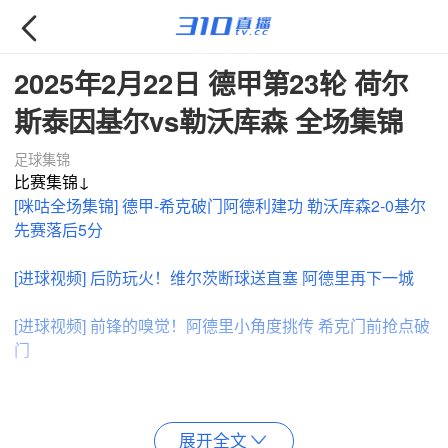

2025年2月22日 德甲第23轮 荷尔
斯泰因基尔vs勒沃库森 全场集锦
足球集锦
比赛集锦↓
[咪咕全场集锦] 德甲-希克破门阿德利建功 勒沃库森2-0基尔
先赛落后5分
[进球视频] 后防玩火！维尔茨断球送直塞 阿德里再下一城
[进球视频] 前锋的嗅觉！阿德里小角度挑传 希克门前抢点破
门
展开全文
