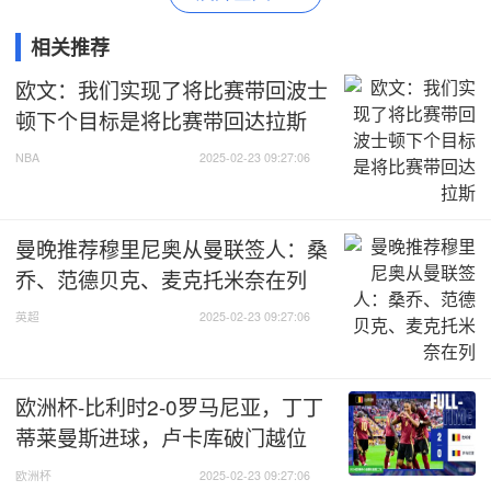
相关推荐
欧文：我们实现了将比赛带回波士
顿下个目标是将比赛带回达拉斯
NBA
2025-02-23 09:27:06
曼晚推荐穆里尼奥从曼联签人：桑
乔、范德贝克、麦克托米奈在列
英超
2025-02-23 09:27:06
欧洲杯-比利时2-0罗马尼亚，丁丁
蒂莱曼斯进球，卢卡库破门越位
欧洲杯
2025-02-23 09:27:06