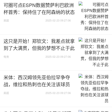
可圈可点ESPN数据赞萨利巴欧洲
杯首秀：保持住了在阿森纳的状态
英超
2025-02-23 09:27:06
这只是开始！郑钦文：我差点就拿
到了大满贯，但我的梦想不止于此
电竞
2025-02-23 09:27:06
米体：西汉姆领先亚伯拉罕争夺
战，维拉和热刺也在关注该球员
英超
2025-02-23 09:27:06