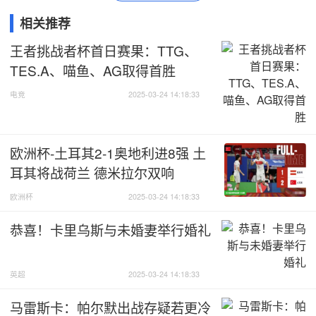
相关推荐
王者挑战者杯首日赛果：TTG、
TES.A、喵鱼、AG取得首胜
电竞
2025-03-24 14:18:33
欧洲杯-土耳其2-1奥地利进8强 土
耳其将战荷兰 德米拉尔双响
欧洲杯
2025-03-24 14:18:33
恭喜！卡里乌斯与未婚妻举行婚礼
英超
2025-03-24 14:18:33
马雷斯卡：帕尔默出战存疑若更冷