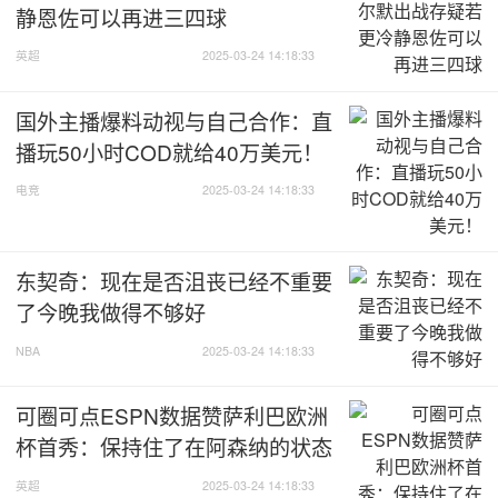
静恩佐可以再进三四球
英超
2025-03-24 14:18:33
国外主播爆料动视与自己合作：直
播玩50小时COD就给40万美元！
电竞
2025-03-24 14:18:33
东契奇：现在是否沮丧已经不重要
了今晚我做得不够好
NBA
2025-03-24 14:18:33
可圈可点ESPN数据赞萨利巴欧洲
杯首秀：保持住了在阿森纳的状态
英超
2025-03-24 14:18:33