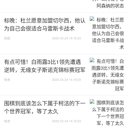
标晚：杜兰愿意加盟切尔西，他认
为自己会很适合马雷斯卡战术
英超
2025-03-24 14:18:33
有点可惜！白雨露3比1领先遭遇
逆转，无缘女子斯诺克锦标赛冠军
电竞
2025-03-24 14:18:33
围棋到底该怎么下属于柯洁的下一
个世界冠军，等了太久
电竞
2025-03-24 14:18:33