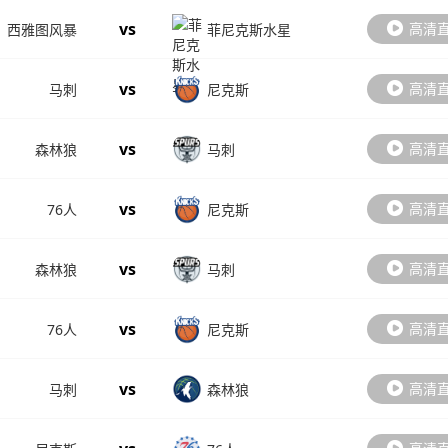
vs
高清
西雅图风暴
菲尼克斯水星
vs
高清
马刺
尼克斯
vs
高清
森林狼
马刺
vs
高清
76人
尼克斯
vs
高清
森林狼
马刺
vs
高清
76人
尼克斯
vs
高清
马刺
森林狼