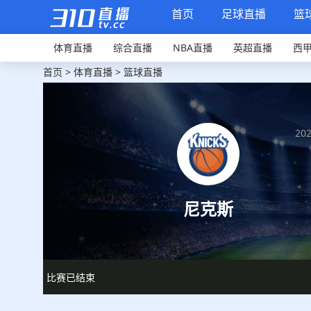
首页
足球直播
篮
体育直播
综合直播
NBA直播
英超直播
西
首页
>
体育直播
>
篮球直播
202
尼克斯
比赛已结束