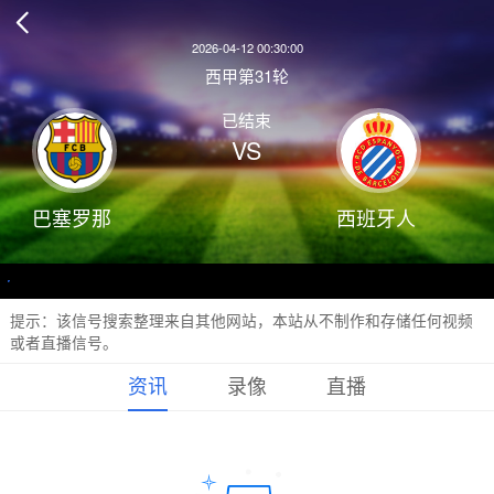

2026-04-12 00:30:00
西甲第31轮
已结束
VS
巴塞罗那
西班牙人
提示：该信号搜索整理来自其他网站，本站从不制作和存储任何视频
或者直播信号。
资讯
录像
直播